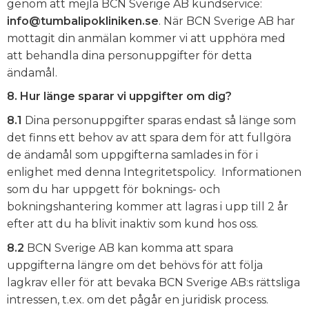
genom att mejla BCN Sverige AB kundservice:
info@tumbalipokliniken.se
. När BCN Sverige AB har
mottagit din anmälan kommer vi att upphöra med
att behandla dina personuppgifter för detta
ändamål.
8. Hur länge sparar vi uppgifter om dig?
8.1
Dina personuppgifter sparas endast så länge som
det finns ett behov av att spara dem för att fullgöra
de ändamål som uppgifterna samlades in för i
enlighet med denna Integritetspolicy. Informationen
som du har uppgett för boknings- och
bokningshantering kommer att lagras i upp till 2 år
efter att du ha blivit inaktiv som kund hos oss.
8.2
BCN Sverige AB kan komma att spara
uppgifterna längre om det behövs för att följa
lagkrav eller för att bevaka BCN Sverige AB:s rättsliga
intressen, t.ex. om det pågår en juridisk process.