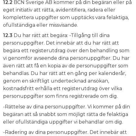
12.2
BCN Sverige AB kommer på din begäran eller på
eget initiativ att rätta, avidentifiera, radera eller
komplettera uppgifter som upptäcks vara felaktiga,
ofullständiga eller missvisande.
12.3
Du har rätt att begära: -Tillgång till dina
personuppgifter. Det innebär att du har rätt att
begära ett registerutdrag över den behandling som
vi genomför avseende dina personuppgifter. Du har
även rätt att få en kopia av de personuppgifter som
behandlas. Du har rätt att en gång per kalenderår,
genom en skriftligt undertecknad ansökan,
kostnadsfritt erhålla ett registerutdrag över vilka
personuppgifter som finns registrerade om dig.
-Rättelse av dina personuppgifter. Vi kommer på din
begäran att så snabbt som möjligt rätta de felaktiga
eller ofullständiga uppgifter vi behandlar om dig.
-Radering av dina personuppgifter. Det innebär att