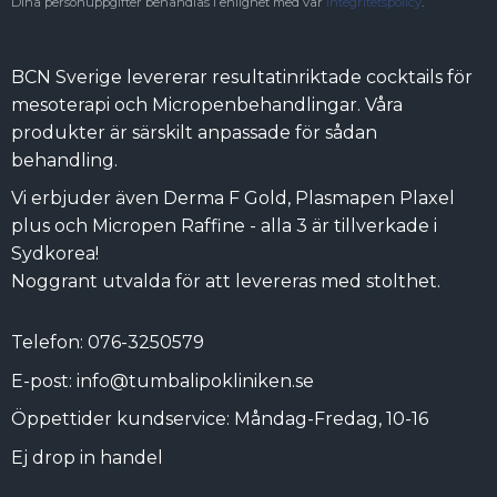
Dina personuppgifter behandlas i enlighet med vår
integritetspolicy
.
BCN Sverige levererar resultatinriktade cocktails för
mesoterapi och Micropenbehandlingar. Våra
produkter är särskilt anpassade för sådan
behandling.
Vi erbjuder även Derma F Gold, Plasmapen Plaxel
plus och Micropen Raffine - alla 3 är tillverkade i
Sydkorea!
Noggrant utvalda för att levereras med stolthet.
Telefon: 076-3250579
E-post: info@tumbalipokliniken.se
Öppettider kundservice: Måndag-Fredag, 10-16
Ej drop in handel