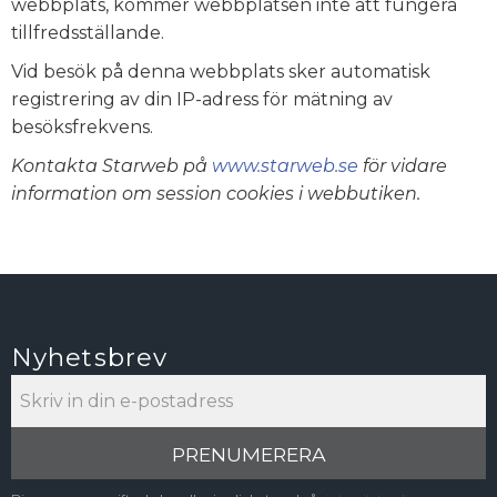
webbplats, kommer webbplatsen inte att fungera
tillfredsställande.
Vid besök på denna webbplats sker automatisk
registrering av din IP-adress för mätning av
besöksfrekvens.
Kontakta Starweb på
www.starweb.se
för vidare
information om session cookies i webbutiken.
Nyhetsbrev
PRENUMERERA