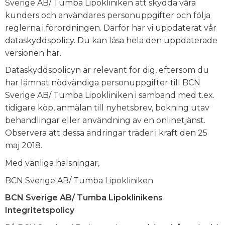
Sverige AB/ Tumba Lipokliniken att skydda våra
kunders och användares personuppgifter och följa
reglerna i förordningen. Därför har vi uppdaterat vår
dataskyddspolicy. Du kan läsa hela den uppdaterade
versionen här.
Dataskyddspolicyn är relevant för dig, eftersom du
har lämnat nödvändiga personuppgifter till BCN
Sverige AB/ Tumba Lipokliniken i samband med t.ex.
tidigare köp, anmälan till nyhetsbrev, bokning utav
behandlingar eller användning av en onlinetjänst.
Observera att dessa ändringar träder i kraft den 25
maj 2018.
Med vänliga hälsningar,
BCN Sverige AB/ Tumba Lipokliniken
BCN Sverige AB/ Tumba Lipoklinikens
Integritetspolicy