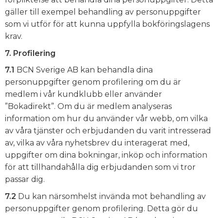
gäller till exempel behandling av personuppgifter
som vi utför för att kunna uppfylla bokföringslagens
krav.
7. Profilering
7.1
BCN Sverige AB kan behandla dina
personuppgifter genom profilering om du är
medlem i vår kundklubb eller använder
”Bokadirekt”. Om du är medlem analyseras
information om hur du använder vår webb, om vilka
av våra tjänster och erbjudanden du varit intresserad
av, vilka av våra nyhetsbrev du interagerat med,
uppgifter om dina bokningar, inköp och information
för att tillhandahålla dig erbjudanden som vi tror
passar dig.
7.2
Du kan närsomhelst invända mot behandling av
personuppgifter genom profilering. Detta gör du