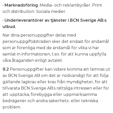
•
Marknadsföring
. Media- och reklambyråer. Print
och distribution. Sociala medier.
•
Underleverantörer av tjänster i BCN Sverige AB:s
utbud.
När dina personuppgifter delas med
personuppgiftsbiträden sker det endast för ändamål
som är förenliga med de ändamål för vilka vi har
samlat in informationen, t.ex. för att kunna uppfylla
våra åtaganden enligt avtalet.
9.2
Personuppgifter kan vidare komma att lämnas ut
av BCN Sverige AB om det är nödvändigt för att följa
gällande lagkrav eller krav från myndigheter, för att
tillvarata BCN Sverige AB:s rättsliga intressen eller för
att upptäcka, förebygga eller uppmärksamma
bedrägerier och andra säkerhets- eller tekniska
problem.