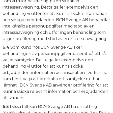
som vi utför baserar sig på en så kallad
intresseavvägning. Detta gäller exempelvis den
behandling vi utför för att kunna skicka information
och viktiga meddelanden. BCN Sverige AB behandlar
inte känsliga personuppgifter med stöd av en
intresseavvägning och utför ingen behandling som
utgör profilering med stöd av en intresseavvägning.
6.4
Som kund hos BCN Sverige AB sker
behandlingen av personuppgifter baserat på ett så
kallat samtycke. Detta gäller exempelvis den
behandling vi utför för att kunna skicka
erbjudanden, information och inspiration. Du kan när
som helst välja att återkalla ett samtycke du har
lämnat. BCN Sverige AB använder profilering för att
kunna skicka relevant information och erbjudanden
till kunder.
6.5
I vissa fall kan BCN Sverige AB ha en rättslig
förpliktelse att behandla dina personuppgifter. Detta