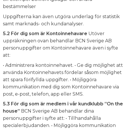
bestämmelser
Uppgifterna kan även utgöra underlag för statistik
samt marknads- och kundanalyser.
5.2 För dig som är Kontoinnehavare
Utöver
uppräkningen ovan behandlar BCN Sverige AB
personuppgifter om Kontoinnehavare även i syfte
att:
• Administrera kontoinnehavet. • Ge dig möjlighet att
använda Kontoinnehavets fördelar såsom möjlighet
att spara förifyllda uppgifter. • Möjliggöra
kommunikation med dig som Kontoinnehavare via
post, e-post, telefon, app eller SMS.
5.3 För dig som är medlem i vår kundklubb ”On the
house”
BCN Sverige AB behandlar dina
personuppgifter i syfte att: • Tillhandahålla
specialerbjudanden. • Möjliggöra kommunikation