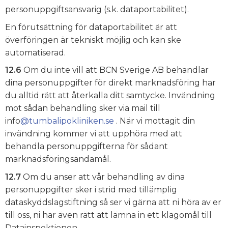
personuppgiftsansvarig (s.k. dataportabilitet).
En förutsättning för dataportabilitet är att
överföringen är tekniskt möjlig och kan ske
automatiserad.
12.6
Om du inte vill att BCN Sverige AB behandlar
dina personuppgifter för direkt marknadsföring har
du alltid rätt att återkalla ditt samtycke. Invändning
mot sådan behandling sker via mail till
info
@tumbalipokliniken.se
. När vi mottagit din
invändning kommer vi att upphöra med att
behandla personuppgifterna för sådant
marknadsföringsändamål.
12.7
Om du anser att vår behandling av dina
personuppgifter sker i strid med tillämplig
dataskyddslagstiftning så ser vi gärna att ni höra av er
till oss, ni har även rätt att lämna in ett klagomål till
Datainspektionen.