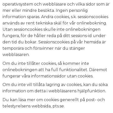
operativsystem och webbläsare och vilka sidor som är
mer eller mindre besökta. Ingen personlig
information sparas. Andra cookies, s.k. sessionscookies
används av rent tekniska skäl för vår onlinebokning.
Utan sessioncookies skulle inte onlinebokningen
fungera, för de håller reda på ditt sessions-id under
den tid du bokar. Sessionscookies på vår hemsida är
temporära och försvinner när du stänger
webbläsaren.
Om du inte tillåter cookies, så kommer inte
onlinebokningen att ha full funktionalitet. Däremot
fungerar våra informationssidor utan cookies.
Om du inte vill tillåta lagring av cookies, kan du söka
information om detta i webbläsarens hjälpfunktion.
Du kan läsa mer om cookies generellt på post- och
telestyrelsens webbsida, pts.se.