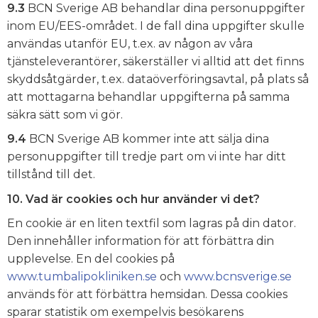
9.3
BCN Sverige AB behandlar dina personuppgifter
inom EU/EES-området. I de fall dina uppgifter skulle
användas utanför EU, t.ex. av någon av våra
tjänsteleverantörer, säkerställer vi alltid att det finns
skyddsåtgärder, t.ex. dataöverföringsavtal, på plats så
att mottagarna behandlar uppgifterna på samma
säkra sätt som vi gör.
9.4
BCN Sverige AB kommer inte att sälja dina
personuppgifter till tredje part om vi inte har ditt
tillstånd till det.
10. Vad är cookies och hur använder vi det?
En cookie är en liten textfil som lagras på din dator.
Den innehåller information för att förbättra din
upplevelse. En del cookies på
www.tumbalipokliniken.se
och
www.bcnsverige.se
används för att förbättra hemsidan. Dessa cookies
sparar statistik om exempelvis besökarens