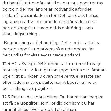
du har rätt att begära att dina personuppgifter tas
bort om de inte längre är nödvändiga för det
ändamål de samlades in för. Det kan dock finnas
lagkrav på att vi inte omedelbart får radera dina
personuppgifter i exempelvis bokförings- och
skattelagstiftning.
-Begränsning av behandling. Det innebär att dina
personuppgifter markeras så att de endast får
behandlas för vissa avgränsade ändamål.
12.4
BCN Sverige AB kommer att underrätta varje
mottagare till vilken personuppgifterna har lämnats
ut enligt punkten 9 ovan om eventuella rättelser
eller radering av uppgifter samt begränsning av
behandling av uppgifter.
12.5
Rätt till dataportabilitet. Du har rätt att begära
att få de uppgifter som rör dig och som du har
lämnat till oss överförda till en annan