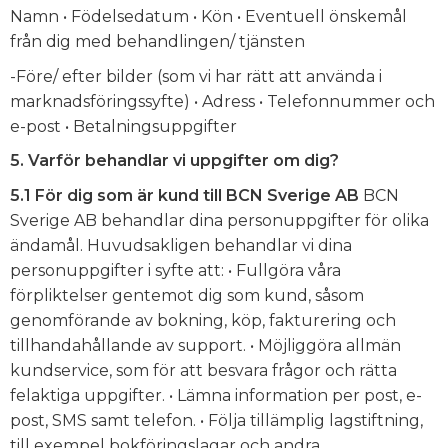
Namn • Födelsedatum • Kön • Eventuell önskemål
från dig med behandlingen/ tjänsten
-Före/ efter bilder (som vi har rätt att använda i
marknadsföringssyfte) • Adress • Telefonnummer och
e-post • Betalningsuppgifter
5. Varför behandlar vi uppgifter om dig?
5.1 För dig som är kund till BCN Sverige AB
BCN
Sverige AB behandlar dina personuppgifter för olika
ändamål. Huvudsakligen behandlar vi dina
personuppgifter i syfte att: • Fullgöra våra
förpliktelser gentemot dig som kund, såsom
genomförande av bokning, köp, fakturering och
tillhandahållande av support. • Möjliggöra allmän
kundservice, som för att besvara frågor och rätta
felaktiga uppgifter. • Lämna information per post, e-
post, SMS samt telefon. • Följa tillämplig lagstiftning,
till exempel bokföringslagar och andra