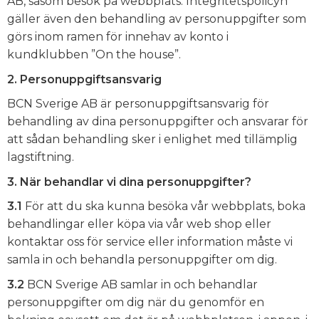
AB, såsom besök på webbplats. Integritetspolicyn
gäller även den behandling av personuppgifter som
görs inom ramen för innehav av konto i
kundklubben ”On the house”.
2. Personuppgiftsansvarig
BCN Sverige AB är personuppgiftsansvarig för
behandling av dina personuppgifter och ansvarar för
att sådan behandling sker i enlighet med tillämplig
lagstiftning.
3. När behandlar vi dina personuppgifter?
3.1
För att du ska kunna besöka vår webbplats, boka
behandlingar eller köpa via vår web shop eller
kontaktar oss för service eller information måste vi
samla in och behandla personuppgifter om dig.
3.2
BCN Sverige AB samlar in och behandlar
personuppgifter om dig när du genomför en