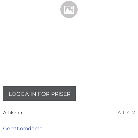
LOGGA IN FÖR PRISER
Artikelnr
A-L-G-2
Ge ett omdöme!