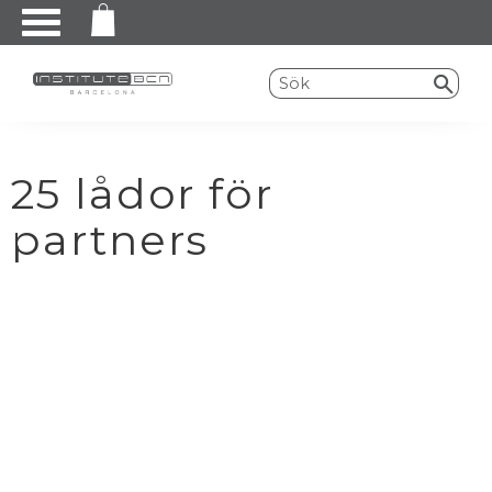
Meny
25 lådor för
partners