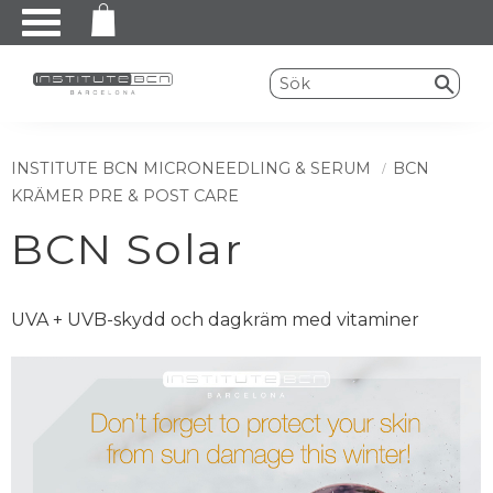
Meny
INSTITUTE BCN MICRONEEDLING & SERUM
BCN
KRÄMER PRE & POST CARE
BCN Solar
UVA + UVB-skydd och dagkräm med vitaminer