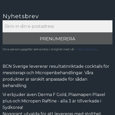
Nyhetsbrev
PRENUMERERA
Dina personuppgifter behandlas i enlighet med vår
integritetspolicy
.
BCN Sverige levererar resultatinriktade cocktails för
mesoterapi och Micropenbehandlingar. Våra
produkter är särskilt anpassade för sådan
behandling.
Vi erbjuder även Derma F Gold, Plasmapen Plaxel
plus och Micropen Raffine - alla 3 är tillverkade i
Sydkorea!
Noggrant utvalda för att levereras med stolthet.