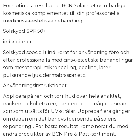
För optimala resultat är BCN Solar det oumbärliga
kosmetiska komplementet till din professionella
medicinska-estetiska behandling.
Solskydd SPF 50+
indikationer
Solskydd speciellt indikerat för användning före och
efter professionella medicinsk-estetiska behandlingar
som mesoterapi, mikronedling, peeling, laser,
pulserande ljus, dermabrasion etc.
Användningsinstruktioner
Applicera på ren och torr hud över hela ansiktet,
nacken, dekolleturen, händerna och någon annan
zon som utsätts för UV-strålar. Upprepa flera gånger
om dagen om det behövs (beroende på solens
exponering). För bästa resultat kombinerar du med
andra produkter av BCN Pre & Post-sortiment.