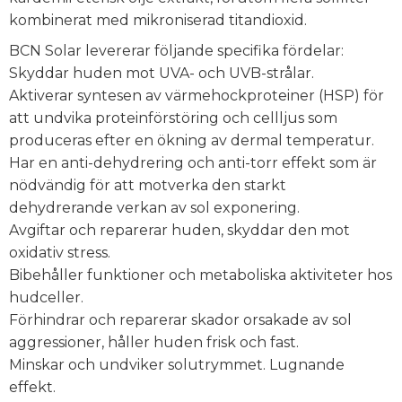
kombinerat med mikroniserad titandioxid.
BCN Solar levererar följande specifika fördelar:
Skyddar huden mot UVA- och UVB-strålar.
Aktiverar syntesen av värmehockproteiner (HSP) för
att undvika proteinförstöring och cellljus som
produceras efter en ökning av dermal temperatur.
Har en anti-dehydrering och anti-torr effekt som är
nödvändig för att motverka den starkt
dehydrerande verkan av sol exponering.
Avgiftar och reparerar huden, skyddar den mot
oxidativ stress.
Bibehåller funktioner och metaboliska aktiviteter hos
hudceller.
Förhindrar och reparerar skador orsakade av sol
aggressioner, håller huden frisk och fast.
Minskar och undviker solutrymmet. Lugnande
effekt.