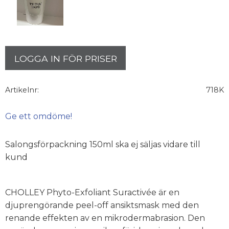
LOGGA IN FÖR PRISER
Artikelnr
718K
Ge ett omdöme!
Salongsförpackning 150ml ska ej säljas vidare till
kund
CHOLLEY Phyto-Exfoliant Suractivée är en
djuprengörande peel-off ansiktsmask med den
renande effekten av en mikrodermabrasion. Den