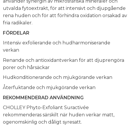
använder synergin av mikrosfäriska mineraler och
utvalda fytoextrakt, för att intensivt och djupgående
rena huden och för att förhindra oxidation orsakad av
fria radikaler.
FÖRDELAR
Intensiv exfolierande och hudharmoniserande
verkan
Renande och antioxidantverkan för att djuprengöra
porer och hårsäckar
Hudkonditionerande och mjukgörande verkan
Återfuktande och mjukgörande verkan
REKOMMENDERAD ANVÄNDNING
CHOLLEY Phyto-Exfoliant Suractivée
rekommenderas särskilt när huden verkar matt,
ogenomskinlig och dåligt syresatt.