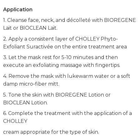
Application
1. Cleanse face, neck, and décolleté with BIOREGENE
Lait or BIOCLEAN Lait.
2. Apply a consistent layer of CHOLLEY Phyto-
Exfoliant Suractivée on the entire treatment area
3. Let the mask rest for 5-10 minutes and then
execute an exfoliating massage with fingertips.
4. Remove the mask with lukewarm water or a soft
damp micro-fiber mitt.
5. Tone the skin with BIOREGENE Lotion or
BIOCLEAN Lotion.
6. Complete the treatment with the application of a
CHOLLEY
cream appropriate for the type of skin.