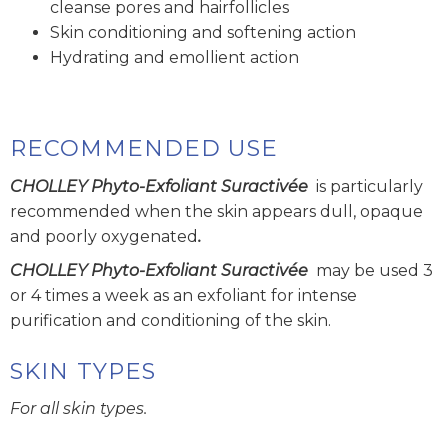
cleanse pores and hairfollicles
Skin conditioning and softening action
Hydrating and emollient action
RECOMMENDED USE
CHOLLEY Phyto-Exfoliant Suractivée
is particularly
recommended when the skin appears dull, opaque
and poorly oxygenated
.
CHOLLEY Phyto-Exfoliant Suractivée
may be used 3
or 4 times a week as an exfoliant for intense
purification and conditioning of the skin.
SKIN TYPES
For all skin types.