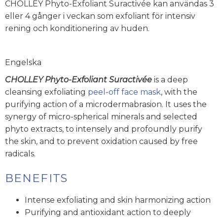
CHOLLEY Phyto-Exfoliant Suractivée kan användas 3
eller 4 gånger i veckan som exfoliant för intensiv
rening och konditionering av huden.
Engelska
CHOLLEY Phyto-Exfoliant Suractivée
is a deep
cleansing exfoliating
peel-off face mask
, with the
purifying action of a microdermabrasion. It uses the
synergy of micro-spherical minerals and selected
phyto extracts, to intensely and profoundly purify
the skin, and to prevent oxidation caused by free
radicals.
BENEFITS
Intense exfoliating and skin harmonizing action
Purifying and antioxidant action to deeply