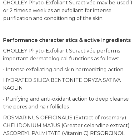
CHOLLEY Phyto-Exfoliant Suractivée may be used 1
or 2 times a week as an exfoliant for intense
purification and conditioning of the skin.
Performance characteristics & active ingredients
CHOLLEY Phyto-Exfoliant Suractivée performs
important dermatological functions as follows:
• Intense exfoliating and skin harmonizing action
HYDRATED SILICA BENTONITE ORYZA SATIVA
KAOLIN
• Purifying and anti-oxidant action to deep cleanse
the pores and hair follicles
ROSMARINUS OFFICINALIS (Extract of rosemary)
CHELIDONIUM MAJUS (Greater celandine extract)
ASCORBYL PALMITATE (Vitamin C) RESORCINOL