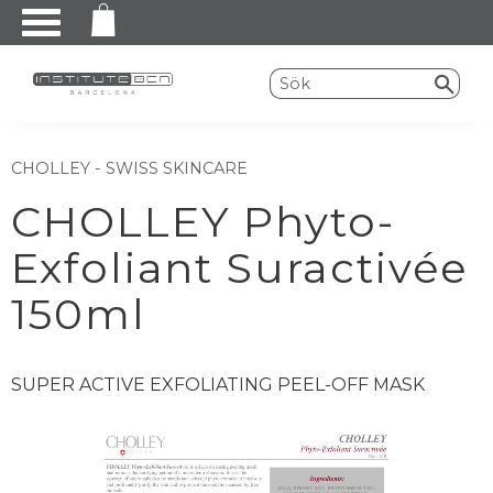
Meny
CHOLLEY - SWISS SKINCARE
CHOLLEY Phyto-
Exfoliant Suractivée
150ml
SUPER ACTIVE EXFOLIATING PEEL-OFF MASK