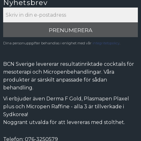
Nyhetsbrev
PRENUMERERA
Dina personuppgifter behandlas i enlighet med vår
integritetspolicy
.
BCN Sverige levererar resultatinriktade cocktails för
mesoterapi och Micropenbehandlingar. Våra
produkter är särskilt anpassade för sådan
behandling.
Vi erbjuder även Derma F Gold, Plasmapen Plaxel
plus och Micropen Raffine - alla 3 är tillverkade i
Sydkorea!
Noggrant utvalda för att levereras med stolthet.
Telefon: 076-3250579