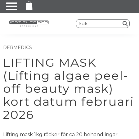
Meny
DERMEDICS
LIFTING MASK
(Lifting algae peel-
off beauty mask)
kort datum februari
2026
Lifting mask 1kg räcker för ca 20 behandlingar.