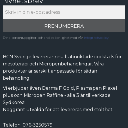
Nyhetsbrev
PRENUMERERA
Dina personuppgifter behandlas i enlighet med vår
integritetspolicy
.
BCN Sverige levererar resultatinriktade cocktails för
mesoterapi och Micropenbehandlingar. Våra
produkter är särskilt anpassade för sådan
behandling.
Vi erbjuder även Derma F Gold, Plasmapen Plaxel
plus och Micropen Raffine - alla 3 är tillverkade i
Sydkorea!
Noggrant utvalda för att levereras med stolthet.
Telefon: 076-3250579