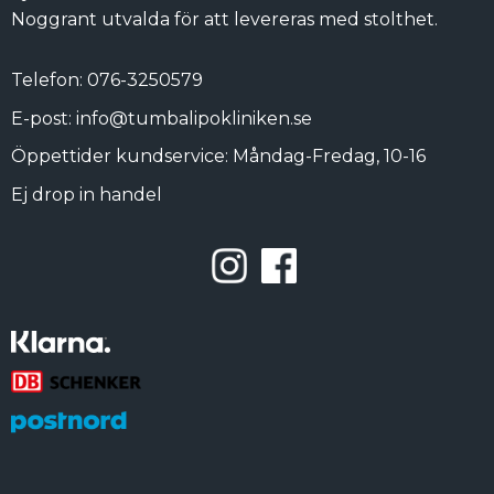
Noggrant utvalda för att levereras med stolthet.
Telefon: 076-3250579
E-post: info@tumbalipokliniken.se
Öppettider kundservice: Måndag-Fredag, 10-16
Ej drop in handel