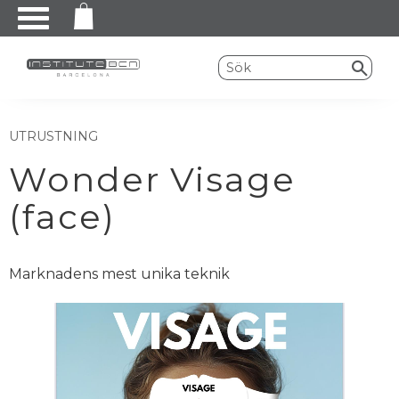
Meny
UTRUSTNING
Wonder Visage
(face)
Marknadens mest unika teknik