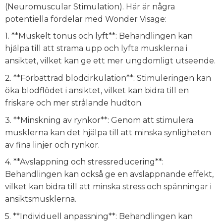
(Neuromuscular Stimulation). Här är några
potentiella fördelar med Wonder Visage:
1. **Muskelt tonus och lyft**: Behandlingen kan
hjälpa till att strama upp och lyfta musklerna i
ansiktet, vilket kan ge ett mer ungdomligt utseende.
2. **Förbättrad blodcirkulation**: Stimuleringen kan
öka blodflödet i ansiktet, vilket kan bidra till en
friskare och mer strålande hudton.
3. **Minskning av rynkor**: Genom att stimulera
musklerna kan det hjälpa till att minska synligheten
av fina linjer och rynkor.
4. **Avslappning och stressreducering**:
Behandlingen kan också ge en avslappnande effekt,
vilket kan bidra till att minska stress och spänningar i
ansiktsmusklerna.
5. **Individuell anpassning**: Behandlingen kan