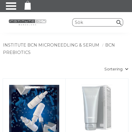
Meny
INSTITUTE BCN MICRONEEDLING & SERUM
BCN
PREBIOTICS
Välj sortering