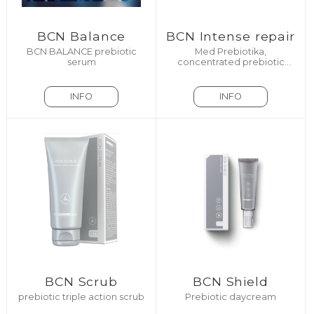
BCN Balance
BCN Intense repair
BCN BALANCE prebiotic
Med Prebiotika,
serum
concentrated prebiotic
formula
INFO
INFO
BCN Scrub
BCN Shield
prebiotic triple action scrub
Prebiotic daycream