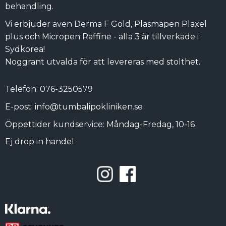
behandling.
Vi erbjuder även Derma F Gold, Plasmapen Plaxel
plus och Micropen Raffine - alla 3 är tillverkade i
Sydkorea!
Noggrant utvalda för att levereras med stolthet.
Telefon: 076-3250579
E-post: info@tumbalipokliniken.se
Öppettider kundservice: Måndag-Fredag, 10-16
Ej drop in handel