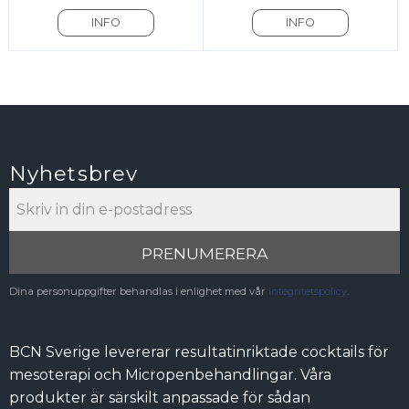
INFO
INFO
Nyhetsbrev
PRENUMERERA
Dina personuppgifter behandlas i enlighet med vår
integritetspolicy
.
BCN Sverige levererar resultatinriktade cocktails för
mesoterapi och Micropenbehandlingar. Våra
produkter är särskilt anpassade för sådan