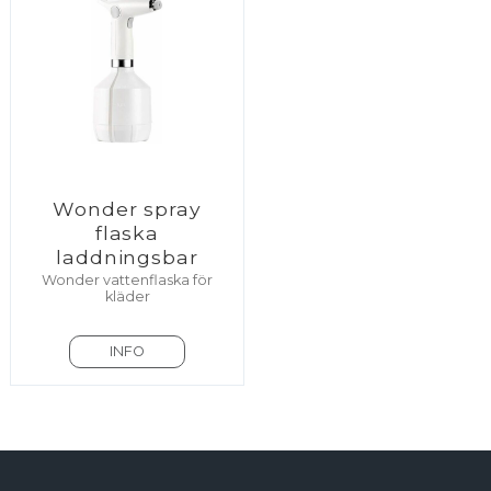
Wonder spray
flaska
laddningsbar
Wonder vattenflaska för
kläder
INFO