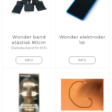
Wonder band
Wonder elektroder
elastisk 80cm
1st
Elastiska band för EMS
INFO
INFO