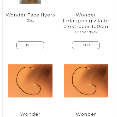
Wonder Face flyers
Wonder
förlängningssladd
50st
elektroder 100cm
Pris per styck
INFO
INFO
Wonder
Wonder