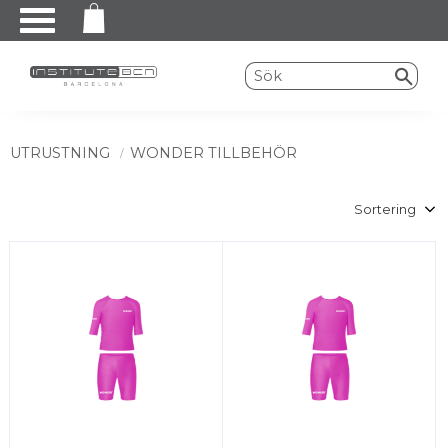
Meny
UTRUSTNING
WONDER TILLBEHÖR
Välj sortering