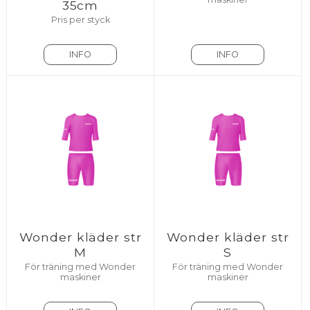
35cm
Pris per styck
INFO
INFO
Wonder kläder str
Wonder kläder str
M
S
För träning med Wonder
För träning med Wonder
maskiner
maskiner