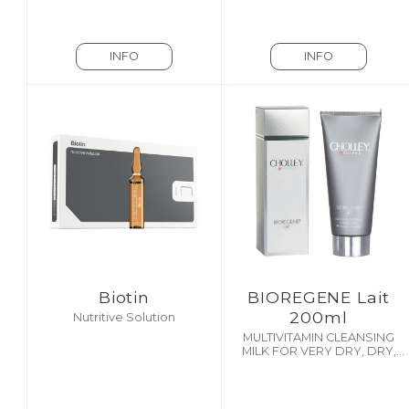
INFO
INFO
Biotin
BIOREGENE Lait
200ml
Nutritive Solution
MULTIVITAMIN CLEANSING
MILK FOR VERY DRY, DRY,
AND DELICATE SKIN