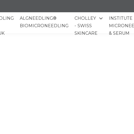
DLING
ALGNEEDLING®
CHOLLEY
INSTITUTE
BIOMICRONEEDLING
- SWISS
MICRONEE
UK
SKINCARE
& SERUM