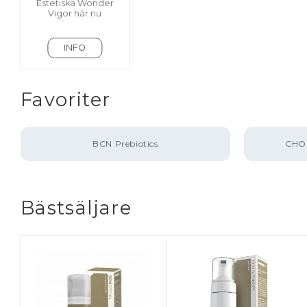
Estetiska Wonder
Vigor här nu
INFO
Favoriter
BCN Prebiotics
CHOL
Bästsäljare