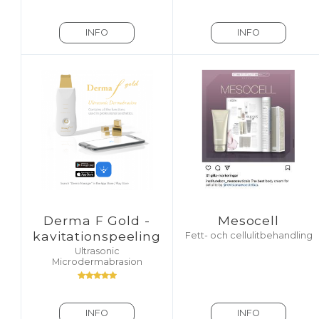
INFO
INFO
Derma F Gold -
Mesocell
kavitationspeeling
Fett- och cellulitbehandling
Ultrasonic
Microdermabrasion
INFO
INFO