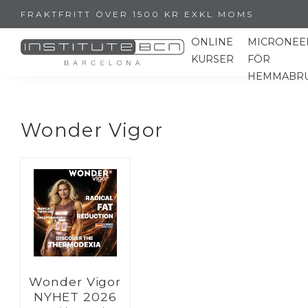
FRAKTFRITT ÖVER 1500 KR EXKL MOMS
ONLINE
MICRONEE
KURSER
FÖR
HEMMABR
Wonder Vigor
Wonder Vigor
NYHET 2026