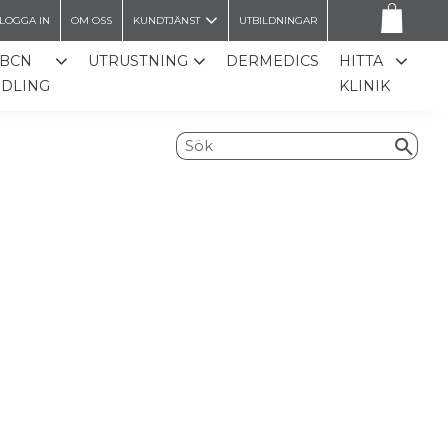
LOGGA IN
OM OSS
KUNDTJÄNST
UTBILDNINGAR
 BCN
UTRUSTNING
DERMEDICS
HITTA
DLING
KLINIK