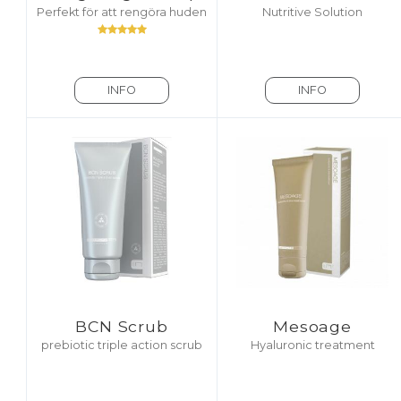
Perfekt för att rengöra huden
Nutritive Solution
INFO
INFO
BCN Scrub
Mesoage
prebiotic triple action scrub
Hyaluronic treatment