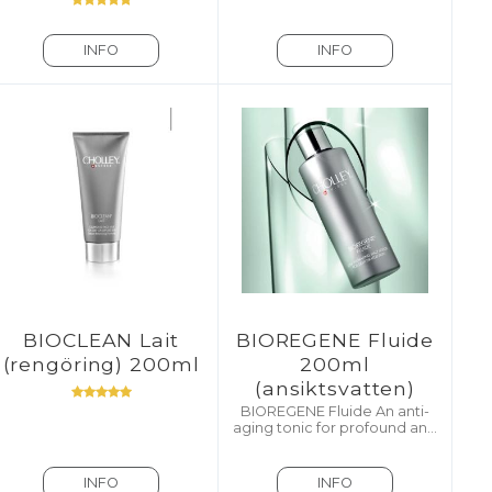
INFO
INFO
BIOCLEAN Lait
BIOREGENE Fluide
(rengöring) 200ml
200ml
(ansiktsvatten)
BIOREGENE Fluide An anti-
aging tonic for profound and
intense hydration of
dehydrated, mature, dry, or
very dry skin.
INFO
INFO