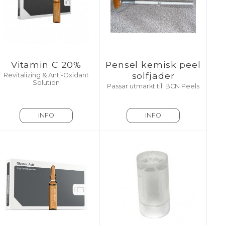
Vitamin C 20%
Pensel kemisk peel
solfjäder
Revitalizing & Anti-Oxidant
Solution
Passar utmärkt till BCN Peels
INFO
INFO