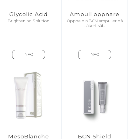
Glycolic Acid
Ampull öppnare
Brightening Solution
Öppna din BCN ampuller på
säkert sätt
INFO
INFO
MesoBlanche
BCN Shield